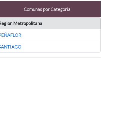
Comunas por Categoria
Region Metropolitana
PEÑAFLOR
SANTIAGO