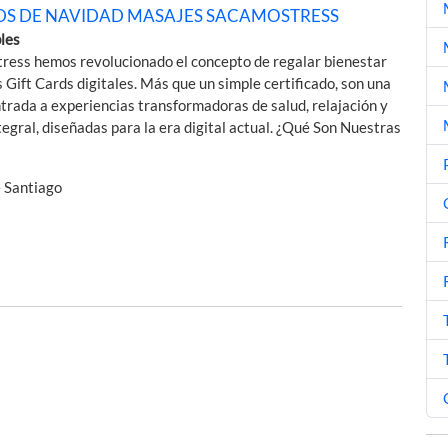
DS DE NAVIDAD MASAJES SACAMOSTRESS
bles
ress hemos revolucionado el concepto de regalar bienestar
 Gift Cards digitales. Más que un simple certificado, son una
trada a experiencias transformadoras de salud, relajación y
ntegral, diseñadas para la era digital actual. ¿Qué Son Nuestras
e Santiago