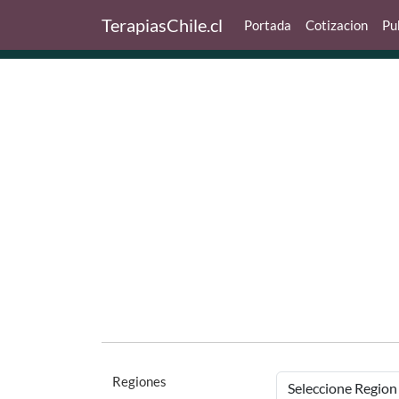
TerapiasChile.cl
Portada
Cotizacion
Pu
Regiones