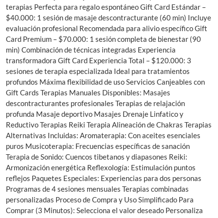
terapias Perfecta para regalo espontáneo Gift Card Estándar –
$40.000: 1 sesión de masaje descontracturante (60 min) Incluye
evaluación profesional Recomendada para alivio específico Gift
Card Premium – $70.000: 1 sesión completa de bienestar (90
min) Combinación de técnicas integradas Experiencia
transformadora Gift Card Experiencia Total – $120.000: 3
sesiones de terapia especializada Ideal para tratamientos
profundos Máxima flexibilidad de uso Servicios Canjeables con
Gift Cards Terapias Manuales Disponibles: Masajes
descontracturantes profesionales Terapias de relajación
profunda Masaje deportivo Masajes Drenaje Linfatico y
Reductivo Terapias Reiki Terapia Alineación de Chakras Terapias
Alternativas Incluidas: Aromaterapia: Con aceites esenciales
puros Musicoterapia: Frecuencias específicas de sanación
Terapia de Sonido: Cuencos tibetanos y diapasones Reiki:
Armonización energética Reflexología: Estimulación puntos
reflejos Paquetes Especiales: Experiencias para dos personas
Programas de 4 sesiones mensuales Terapias combinadas
personalizadas Proceso de Compra y Uso Simplificado Para
Comprar (3 Minutos): Selecciona el valor deseado Personaliza