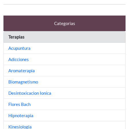
Categorias
Terapias
Acupuntura
Adicciones
Aromaterapia
Biomagnetismo
Desintoxicacion Ionica
Flores Bach
Hipnoterapia
Kinesiologia