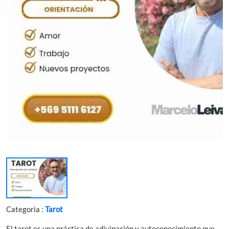
Categoria :
Tarot
El tarot es una práctica de adivinación y autoconocimiento que