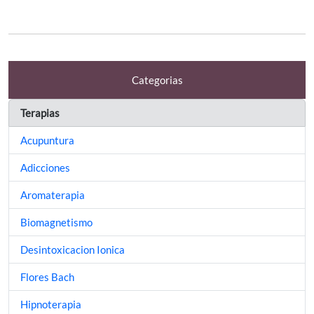
Categorias
Terapias
Acupuntura
Adicciones
Aromaterapia
Biomagnetismo
Desintoxicacion Ionica
Flores Bach
Hipnoterapia