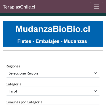
TerapiasChile.cl
Regiones
Categoria
Comunas por Categoria