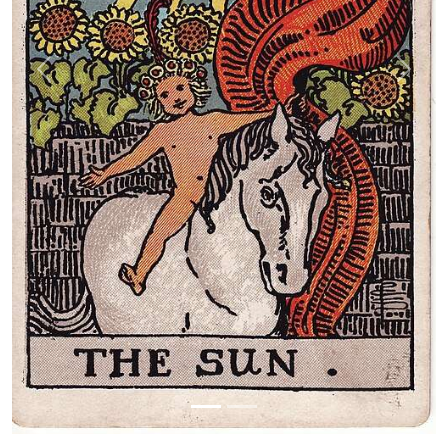
Previous
Next