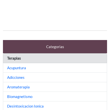
Categorias
Terapias
Acupuntura
Adicciones
Aromaterapia
Biomagnetismo
Desintoxicacion Ionica