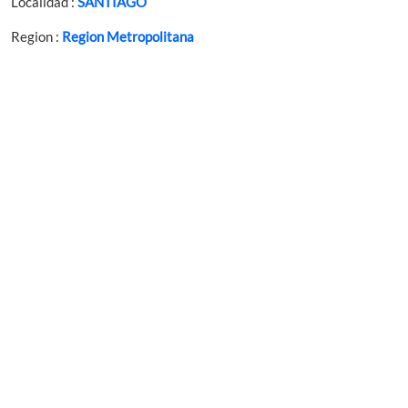
Localidad :
SANTIAGO
Region :
Region Metropolitana