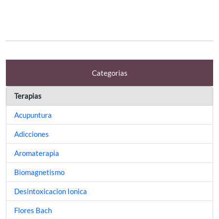
Categorias
Terapias
Acupuntura
Adicciones
Aromaterapia
Biomagnetismo
Desintoxicacion Ionica
Flores Bach