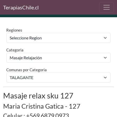
TerapiasChile.cl
Regiones
Categoria
Comunas por Categoria
Masaje relax sku 127
Maria Cristina Gatica - 127
Celular : +569 6879 0973