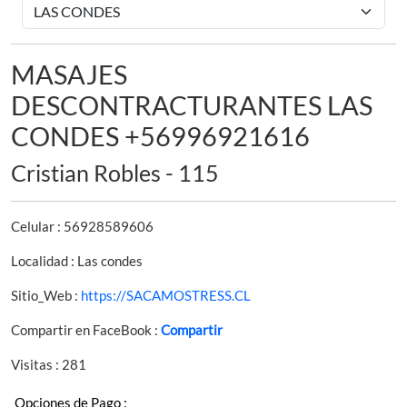
MASAJES
DESCONTRACTURANTES LAS
CONDES +56996921616
Cristian Robles - 115
Celular : 56928589606
Localidad : Las condes
Sitio_Web :
https://SACAMOSTRESS.CL
Compartir en FaceBook :
Compartir
Visitas : 281
Opciones de Pago :