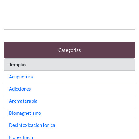
Categorias
Terapias
Acupuntura
Adicciones
Aromaterapia
Biomagnetismo
Desintoxicacion Ionica
Flores Bach